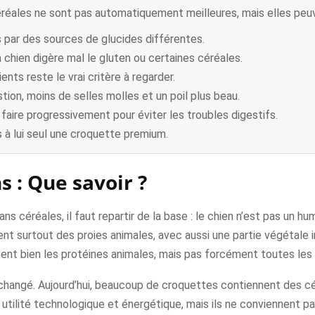
réales ne sont pas automatiquement meilleures, mais elles peuve
 par des sources de glucides différentes.
n chien digère mal le gluten ou certaines céréales.
ents reste le vrai critère à regarder.
tion, moins de selles molles et un poil plus beau.
faire progressivement pour éviter les troubles digestifs.
 à lui seul une croquette premium.
s : Que savoir ?
 céréales, il faut repartir de la base : le chien n’est pas un hu
ent surtout des proies animales, avec aussi une partie végétale i
ment bien les protéines animales, mais pas forcément toutes les
 changé. Aujourd’hui, beaucoup de croquettes contiennent des cér
 utilité technologique et énergétique, mais ils ne conviennent p