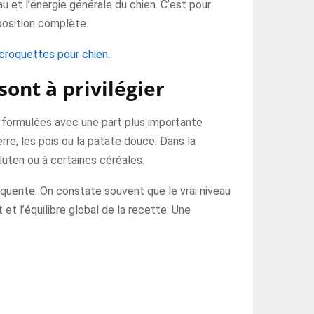
u et l’énergie générale du chien. C’est pour
position complète.
croquettes pour chien
.
sont à privilégier
t formulées avec une part plus importante
re, les pois ou la patate douce. Dans la
gluten ou à certaines céréales.
équente. On constate souvent que le vrai niveau
et l’équilibre global de la recette. Une