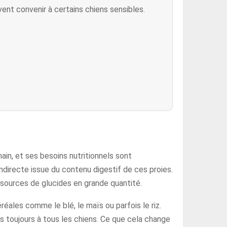
nt convenir à certains chiens sensibles.
main, et ses besoins nutritionnels sont
ndirecte issue du contenu digestif de ces proies.
 sources de glucides en grande quantité.
éales comme le blé, le maïs ou parfois le riz.
as toujours à tous les chiens. Ce que cela change