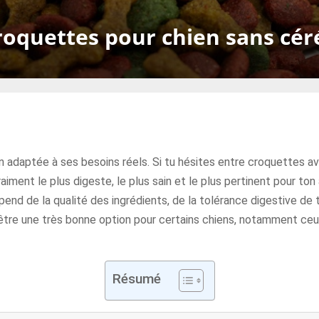
roquettes pour chien sans cér
tion adaptée à ses besoins réels. Si tu hésites entre croquettes 
ment le plus digeste, le plus sain et le plus pertinent pour ton
pend de la qualité des ingrédients, de la tolérance digestive de t
être une très bonne option pour certains chiens, notamment ceux
Résumé