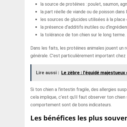
la source de protéines : poulet, saumon, agne
la part réelle de viande ou de poisson dans l
les sources de glucides utilisées à la place
la présence d’additifs inutiles ou d’ingrédie
la tolérance de ton chien sur le long terme.
Dans les faits, les protéines animales jouent un r
générale. C’est particulièrement important chez le
Lire aussi :
Le zèbre : l'équidé majestueux 
Si ton chien a l’intestin fragile, des allergies 
cela implique, c’est qu’il faut observer ton chien
comportement sont de bons indicateurs.
Les bénéfices les plus souve