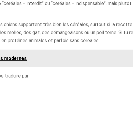
e “céréales = interdit” ou “céréales = indispensable”, mais plutôt 
ins chiens supportent très bien les céréales, surtout si la recette
s molles, des gaz, des démangeaisons ou un poil terne. Si tu re
e en protéines animales et parfois sans céréales.
nts modernes
 traduire par :