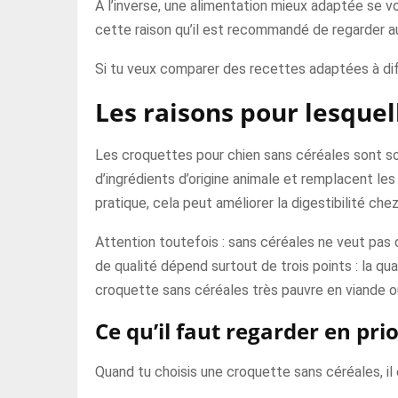
À l’inverse, une alimentation mieux adaptée se vo
cette raison qu’il est recommandé de regarder a
Si tu veux comparer des recettes adaptées à dif
Les raisons pour lesquel
Les croquettes pour chien sans céréales sont so
d’ingrédients d’origine animale et remplacent le
pratique, cela peut améliorer la digestibilité che
Attention toutefois : sans céréales ne veut pas 
de qualité dépend surtout de trois points : la qua
croquette sans céréales très pauvre en viande o
Ce qu’il faut regarder en pri
Quand tu choisis une croquette sans céréales, il