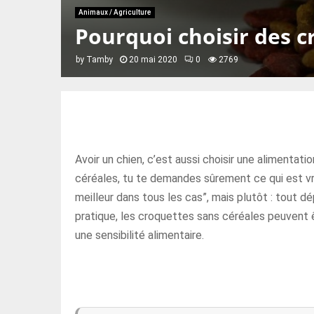
Animaux / Agriculture
Pourquoi choisir des c
by
Tamby
20 mai 2020
0
2769
Avoir un chien, c’est aussi choisir une alimenta
céréales, tu te demandes sûrement ce qui est vrai
meilleur dans tous les cas”, mais plutôt : tout dé
pratique, les croquettes sans céréales peuvent 
une sensibilité alimentaire.