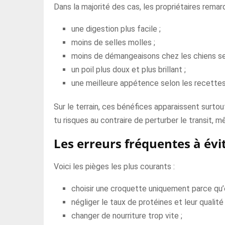
Dans la majorité des cas, les propriétaires remar
une digestion plus facile ;
moins de selles molles ;
moins de démangeaisons chez les chiens se
un poil plus doux et plus brillant ;
une meilleure appétence selon les recettes
Sur le terrain, ces bénéfices apparaissent surto
tu risques au contraire de perturber le transit,
Les erreurs fréquentes à évi
Voici les pièges les plus courants :
choisir une croquette uniquement parce qu’e
négliger le taux de protéines et leur qualité 
changer de nourriture trop vite ;