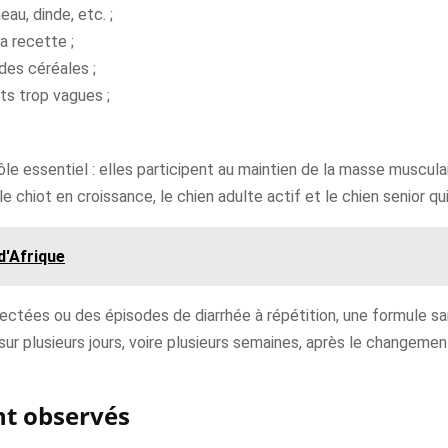
au, dinde, etc. ;
a recette ;
 des céréales ;
nts trop vagues ;
ôle essentiel : elles participent au maintien de la masse musculair
 chiot en croissance, le chien adulte actif et le chien senior qui
d'Afrique
suspectées ou des épisodes de diarrhée à répétition, une formule 
 sur plusieurs jours, voire plusieurs semaines, après le changement
nt observés