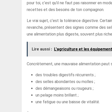
pour toi, c’est qu’il ne faut pas raisonner en mod
recettes et des besoins de ton compagnon.
Le vrai sujet, c’est la tolérance digestive. Certa
revanche, présentent des signes comme des selle
une alimentation plus digeste, souvent plus rich
Lire aussi :
L'agriculture et les équipeme
Concrètement, une mauvaise alimentation peut se
des troubles digestifs récurrents ;
des selles abondantes ou molles ;
des démangeaisons ou rougeurs ;
un pelage moins brillant ;
une fatigue ou une baisse de vitalité.