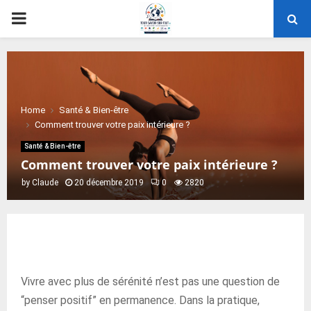
PRIMARY
MENU
Home
Santé & Bien-être
Comment trouver votre paix intérieure ?
Santé & Bien-être
Comment trouver votre paix intérieure ?
by
Claude
20 décembre 2019
0
2820
Vivre avec plus de sérénité n’est pas une question de
“penser positif” en permanence. Dans la pratique,