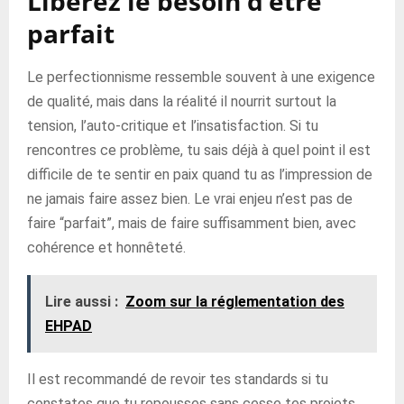
Libérez le besoin d’être
parfait
Le perfectionnisme ressemble souvent à une exigence
de qualité, mais dans la réalité il nourrit surtout la
tension, l’auto-critique et l’insatisfaction. Si tu
rencontres ce problème, tu sais déjà à quel point il est
difficile de te sentir en paix quand tu as l’impression de
ne jamais faire assez bien. Le vrai enjeu n’est pas de
faire “parfait”, mais de faire suffisamment bien, avec
cohérence et honnêteté.
Lire aussi :
Zoom sur la réglementation des
EHPAD
Il est recommandé de revoir tes standards si tu
constates que tu repousses sans cesse tes projets,